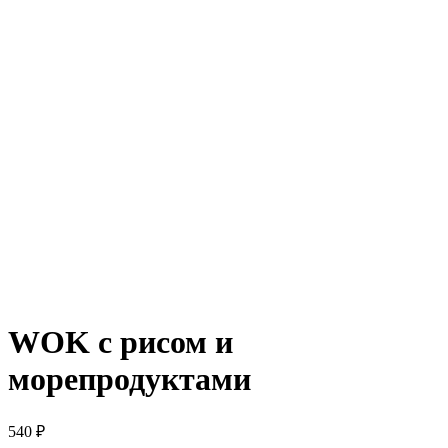
WOK с рисом и
морепродуктами
540
₽