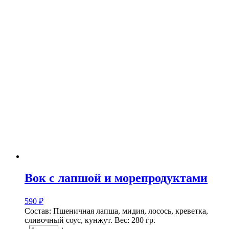
Вок с лапшой и морепродуктами
590
₽
Состав: Пшеничная лапша, мидия, лосось, креветка,
сливочный соус, кунжут.
Вес: 280 гр.