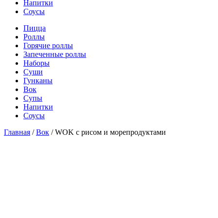
Напитки
Соусы
Пицца
Роллы
Горячие роллы
Запеченные роллы
Наборы
Суши
Гунканы
Вок
Супы
Напитки
Соусы
Главная
/
Вок
/ WOK с рисом и морепродуктами