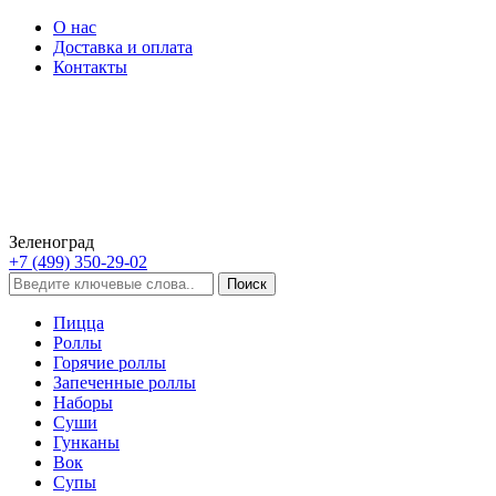
О нас
Доставка и оплата
Контакты
Зеленоград
+7 (499) 350-29-02
Пицца
Роллы
Горячие роллы
Запеченные роллы
Наборы
Суши
Гунканы
Вок
Супы