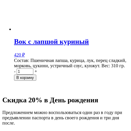
Вок с лапшой куриный
420
₽
Состав: Пшеничная лапша, курица, лук, перец сладкий,
морковь, цукини, устричный соус, кунжут.
Вес: 310 гр.
-
+
В корзину
Скидка 20% в День рождения
Предложением можно воспользоваться один раз в году при
предъявлении паспорта в день своего рождения и три дня
после.