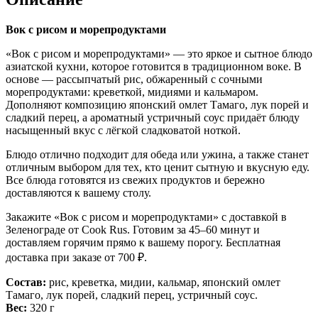
Вок с рисом и морепродуктами
«Вок с рисом и морепродуктами» — это яркое и сытное блюдо
азиатской кухни, которое готовится в традиционном воке. В
основе — рассыпчатый рис, обжаренный с сочными
морепродуктами: креветкой, мидиями и кальмаром.
Дополняют композицию японский омлет Тамаго, лук порей и
сладкий перец, а ароматный устричный соус придаёт блюду
насыщенный вкус с лёгкой сладковатой ноткой.
Блюдо отлично подходит для обеда или ужина, а также станет
отличным выбором для тех, кто ценит сытную и вкусную еду.
Все блюда готовятся из свежих продуктов и бережно
доставляются к вашему столу.
Закажите «Вок с рисом и морепродуктами» с доставкой в
Зеленограде от Cook Rus. Готовим за 45–60 минут и
доставляем горячим прямо к вашему порогу. Бесплатная
доставка при заказе от 700 ₽.
Состав:
рис, креветка, мидии, кальмар, японский омлет
Тамаго, лук порей, сладкий перец, устричный соус.
Вес:
320 г