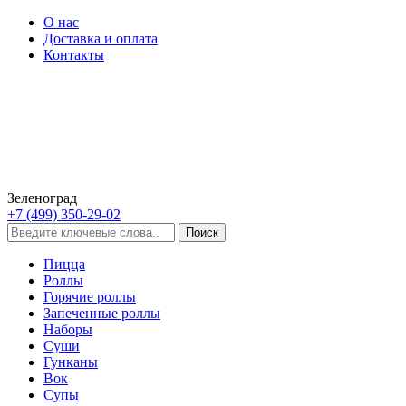
О нас
Доставка и оплата
Контакты
Зеленоград
+7 (499) 350-29-02
Пицца
Роллы
Горячие роллы
Запеченные роллы
Наборы
Суши
Гунканы
Вок
Супы