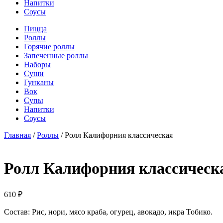
Напитки
Соусы
Пицца
Роллы
Горячие роллы
Запеченные роллы
Наборы
Суши
Гунканы
Вок
Супы
Напитки
Соусы
Главная
/
Роллы
/ Ролл Калифорния классическая
Ролл Калифорния классическ
610
₽
Состав: Рис, нори, мясо краба, огурец, авокадо, икра Тобико.