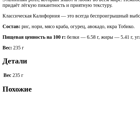
придаёт лёгкую пикантность и приятную текстуру.
Классическая Калифорния — это всегда беспроигрышный выбор 
Состав:
рис, нори, мясо краба, огурец, авокадо, икра Тобико.
Пищевая ценность на 100 г:
белки — 6.58 г, жиры — 5.41 г, уг
Вес:
235 г
Детали
Вес
235 г
Похожие