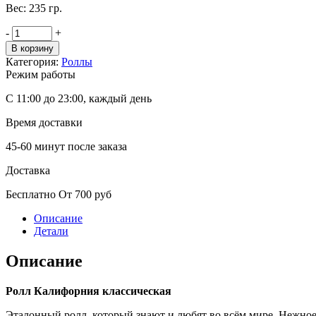
Вес: 235 гр.
-
+
В корзину
Категория:
Роллы
Режим работы
С 11:00 до 23:00, каждый день
Время доставки
45-60 минут после заказа
Доставка
Бесплатно От 700 руб
Описание
Детали
Описание
Ролл Калифорния классическая
Эталонный ролл, который знают и любят во всём мире. Нежное 