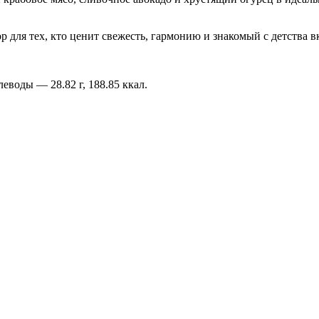
для тех, кто ценит свежесть, гармонию и знакомый с детства в
леводы — 28.82 г, 188.85 ккал.