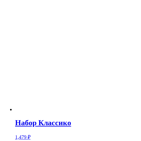
Набор Классико
1,479
₽