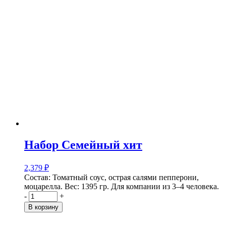
Набор Семейный хит
2,379
₽
Состав: Томатный соус, острая салями пепперони,
моцарелла.
Вес: 1395 гр.
Для компании из 3–4 человека.
-
+
В корзину