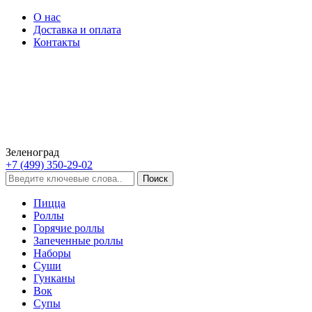
О нас
Доставка и оплата
Контакты
Зеленоград
+7 (499) 350-29-02
Пицца
Роллы
Горячие роллы
Запеченные роллы
Наборы
Суши
Гунканы
Вок
Супы