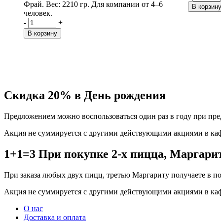
Фрай.
Вес: 2210 гр.
Для компании от 4–6
В корзин
человек.
-
+
В корзину
Скидка 20% в День рождения
Предложением можно воспользоваться один раз в году при пред
Акция не суммируется с другими действующими акциями в кафе
1+1=3 При покупке 2-х пицца, Маргари
При заказа любых двух пицц, третью Маргариту получаете в п
Акция не суммируется с другими действующими акциями в кафе
О нас
Доставка и оплата