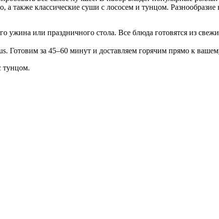
о, а также классические суши с лососем и тунцом. Разнообразие
го ужина или праздничного стола. Все блюда готовятся из свежи
s. Готовим за 45–60 минут и доставляем горячим прямо к вашему 
с тунцом.