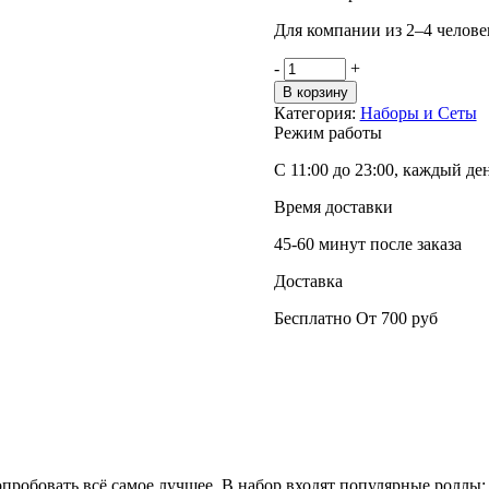
Для компании из 2–4 челове
-
+
В корзину
Категория:
Наборы и Сеты
Режим работы
С 11:00 до 23:00, каждый де
Время доставки
45-60 минут после заказа
Доставка
Бесплатно От 700 руб
опробовать всё самое лучшее. В набор входят популярные роллы