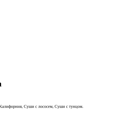
а
 Калифорния, Суши с лососем, Суши с тунцом.