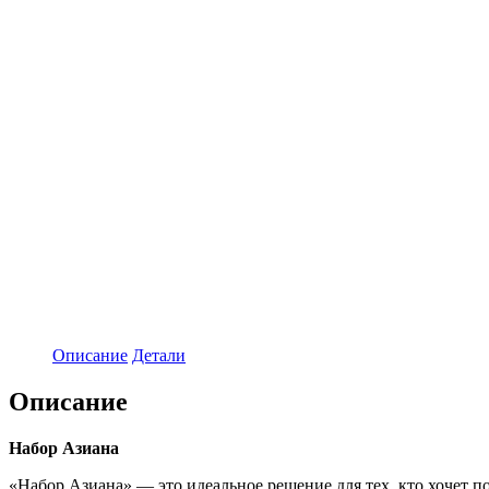
Описание
Детали
Описание
Набор Азиана
«Набор Азиана» — это идеальное решение для тех, кто хочет п