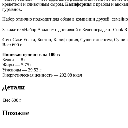
креветкой и сливочным сыром,
Калифорния
с крабом и авокад
гурманов.
Набор отлично подходит для обеда в компании друзей, семейно
Закажите «Набор Азиана» с доставкой в Зеленограде от Cook Ru
Сет:
Сяке Унаги, Бостон, Калифорния, Суши с лососем, Суши 
Вес:
600 г
Пищевая ценность на 100 г:
Белки — 8 г
Жиры — 5.75 г
Углеводы — 29.52 г
Энергетическая ценность — 202.08 ккал
Детали
Вес
600 г
Похожие