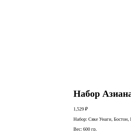
Набор Азиан
1,529
₽
Набор: Сяке Унаги, Бостон,
Вес: 600 гр.