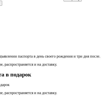
у
ъявлении паспорта в день своего рождения и три дня после.
, распространяется и на доставку.
та в подарок
одарок
, распространяется и на доставку.