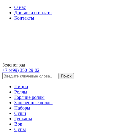
О нас
Доставка и оплата
Контакты
Зеленоград
+7 (499) 350-29-02
Пицца
Роллы
Горячие роллы
Запеченные роллы
Наборы
Суши
Гунканы
Вок
Супы