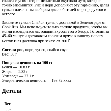
спайси соусом создаёт пикантный вкусовой дуэт, который
точно запомнится. Рис и нори дополняют эту гармонию, делая
гункан идеальным выбором для любителей морепродуктов и
острого.
Закажите гункан Спайси тунец с доставкой в Зеленограде от
Cook Rus. Мы используем только свежие продукты, чтобы вы
могли насладиться настоящим вкусом этого блюда. Готовим за
45–60 минут и доставляем горячим прямо к вашему порогу.
Бесплатная доставка при заказе от 700 ₽.
Состав:
рис, нори, тунец, спайси соус.
Вес:
30 г
Пищевая ценность на 100 г:
Белки — 10.83 г
Жиры — 5.32 г
Углеводы — 27.1 г
Энергетическая ценность — 198.72 ккал
Детали
Вес
35 г