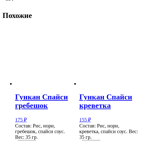
Похожие
Гункан Спайси
Гункан Спайси
гребешок
креветка
175
₽
155
₽
Состав: Рис, нори,
Состав: Рис, нори,
гребешок, спайси соус.
креветка, спайси соус. Вес:
Вес: 35 гр.
35 гр.