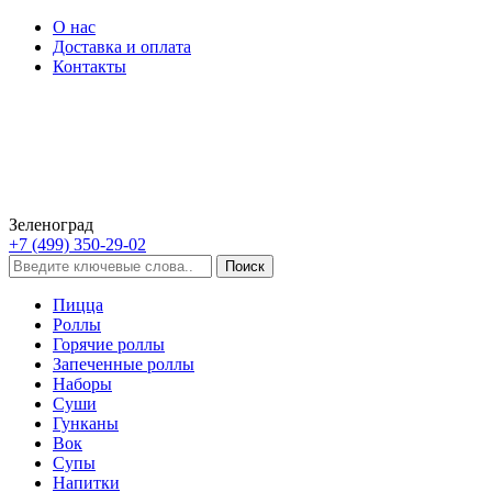
О нас
Доставка и оплата
Контакты
Зеленоград
+7 (499) 350-29-02
Пицца
Роллы
Горячие роллы
Запеченные роллы
Наборы
Суши
Гунканы
Вок
Супы
Напитки