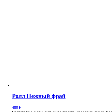
Ролл Нежный фрай
480
₽