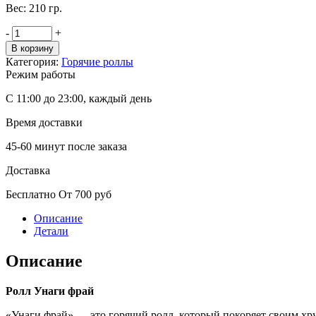
Вес: 210 гр.
-
+
В корзину
Категория:
Горячие роллы
Режим работы
С 11:00 до 23:00, каждый день
Время доставки
45-60 минут после заказа
Доставка
Бесплатно От 700 руб
Описание
Детали
Описание
Ролл Унаги фрай
«Унаги фрай» — это горячий ролл, который покоряет своим х