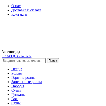
О нас
Доставка и оплата
Контакты
Зеленоград
+7 (499) 350-29-02
Пицца
Роллы
Горячие роллы
Запеченные роллы
Наборы
Суши
Гунканы
Вок
Супы