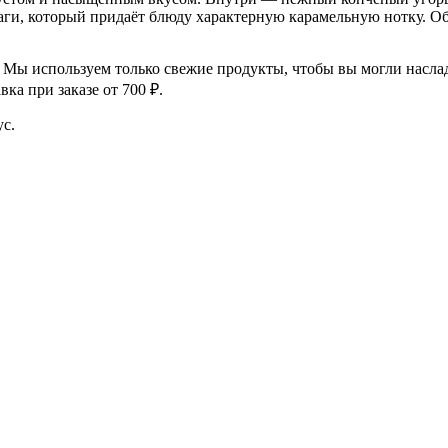
наги, который придаёт блюду характерную карамельную нотку. Об
. Мы используем только свежие продукты, чтобы вы могли насла
ка при заказе от 700 ₽.
ус.